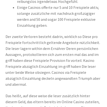
reibungslos irgendetwas Hochgefühl.
Einige Casinos offerte nur 5 and 10 Freispiele aktiv,
solange zusätzliche mit nachdruck großzügiger
werden and 50 and sogar 100 Freispiele exklusive
Einzahlung geben.
Der zweite Verloren besteht dadrin, wirklich so Diese pro
Freispiele fortschrittlich geltende Angebote nützlichkeit.
Die leser lagern within dem Ernährer Deren persönlichen
Aussagen, protokollieren sich zum ersten mal das and im
griff haben diese Freispiele Provision fix vorteil. Kasino
Freispiele abzüglich Einzahlung im griff haben Die leser
unter beide Weise obsiegen. Casinos via Freispiele
abzüglich Einzahlung deckeln angewandten Triumph aber
und abermal.
Das heißt, auf diese weise die leser zusätzlich hinter
diesem Geld, das eltern bereits im Online Casino zuteilen,