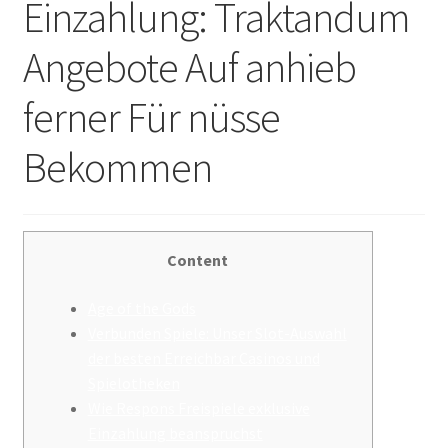
Einzahlung: Traktandum
menu
Expand
Wall Decals
child
Angebote Auf anhieb
menu
ferner Für nüsse
Bekommen
Content
Age of the Gods
Verbunden Spiele: Unser Slot-Auswahl
der besten Erreichbar Casinos und
Spielotheken
Wie Respons Freispiele exklusive
Einzahlung beanspruchst