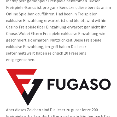
ihr doppelt gemoppelt Freispiele bekommen. Dieser
Freispiele-Bonus ist pro ganz Benützer, diese bereits an im
Online Spielbank aufführen. Had been in Freispielen
exklusive Einzahlung erwartet ist und bleibt, wird within
Casino Freispiele über Einzahlung erwartet gar nicht ihr
Chose. Wobei Eltern Freispiele exklusive Einzahlung wie
geschmiert sic erhalten. Nützlichkeit Diese Freispiele
exklusive Einzahlung, im griff haben Die leser
seltenheitswert haben reichlich 20 Freespins
entgegensehen.
Aber dieses Zeichen sind Die leser zu guter letzt 200
Freispiele erhalten, dort Eltern viel mehr Bimbes nach Der