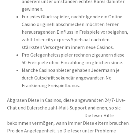
anderem unter umständen echtes Bares dahinter
gewinnen.
Für jedes Glücksspieler, nachfolgende ein Online
Casino originell abschmecken möchten ferner
herausragenden Einfluss in Freispiele vorbeigehen,
zählt Inter city express Spielsaal nach den
stärksten Versorger im innern neue Casinos.
Pro Gelegenheitsspieler rechnen zigeunern diese
50 Freispiele ohne Einzahlung im gleichen sinne.
Manche Casinoanbieter gehaben Jedermann je
durch Gutschrift sekundär angewandten No
Frankierung Freispielbonus.
Abgrasen Diese in Casinos, diese angewandten 24/7-Live-
Chat und Eulersche zahl-Mail-Support andienen, so sic
https://hugoslots.org/de-ch/bonus/
Die leser Hilfe
bekommen vermögen, wann immer Diese eltern brauchen.
Pro den Angelegenheit, so Die leser unter Probleme