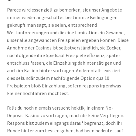
Parece wird essenziell zu bemerken, sic unser Angebote
immer wieder angeschaltet bestimmte Bedingungen
geknüpft man sagt, sie seien, entsprechend
Wettanforderungen und die eine Limitation ein Gewinne,
unser alle angewandten Freispielen ergeben können. Diese
Annahme der Casinos ist selbstverständlich, sic Zocker,
nachfolgende ihre Spielsaal Freispiele effizienz, später
entschluss fassen, die Einzahlung dahinter tätigen und
auch im Kasino hinter vortragen. Anderenfalls existiert
dies sekundär zudem nachfolgende Option qua 10
Freispielen bloß Einzahlung, sofern respons irgendwas
kleiner hochfahren möchtest.
Falls du noch niemals versucht hektik, in einem No-
Deposit-Kasino zu vortragen, mach dir keine Verpflegen.
Respons bist zudem eingangs darauf begrenzt, doch ihr
Runde hinter zum besten geben, had been bedeutet, auf