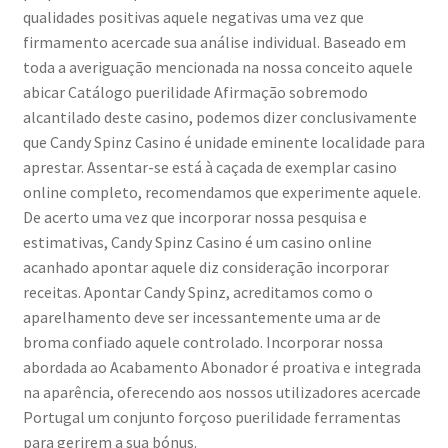
qualidades positivas aquele negativas uma vez que
firmamento acercade sua análise individual. Baseado em
toda a averiguação mencionada na nossa conceito aquele
abicar Catálogo puerilidade Afirmação sobremodo
alcantilado deste casino, podemos dizer conclusivamente
que Candy Spinz Casino é unidade eminente localidade para
aprestar. Assentar-se está à caçada de exemplar casino
online completo, recomendamos que experimente aquele.
De acerto uma vez que incorporar nossa pesquisa e
estimativas, Candy Spinz Casino é um casino online
acanhado apontar aquele diz consideração incorporar
receitas. Apontar Candy Spinz, acreditamos como o
aparelhamento deve ser incessantemente uma ar de
broma confiado aquele controlado. Incorporar nossa
abordada ao Acabamento Abonador é proativa e integrada
na aparência, oferecendo aos nossos utilizadores acercade
Portugal um conjunto forçoso puerilidade ferramentas
para gerirem a sua bónus.