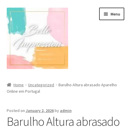
Skip
Skip
Menu
to
to
navigation
content
Wall Murals
Home
Uncategorized
Barulho Altura abrasado Aparelho
Online em Portugal
Scandinavian Style
Coastal Style Wallpaper
Posted on
January 2, 2026
by
admin
Barulho Altura abrasado
Expand
Modern
child