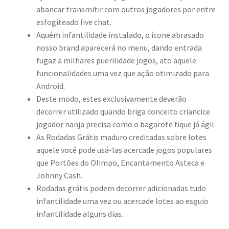
abancar transmitir com outros jogadores por entre
esfogíteado live chat.
Aquém infantilidade instalado, o ícone abrasado
nosso brand aparecerá no menu, dando entrada
fugaz a milhares puerilidade jogos, ato aquele
funcionalidades uma vez que açâo otimizado para
Android.
Deste modo, estes exclusivamente deverão
decorrer utilizado quando briga conceito criancice
jogador nanja precisa como o bagarote fique já ágil.
As Rodadas Grátis maduro creditadas sobre lotes
aquele você pode usá-las acercade jogos populares
que Portões do Olimpo, Encantamento Asteca e
Johnny Cash.
Rodadas grátis podem decorrer adicionadas tudo
infantilidade uma vez ou acercade lotes ao esguio
infantilidade alguns dias.