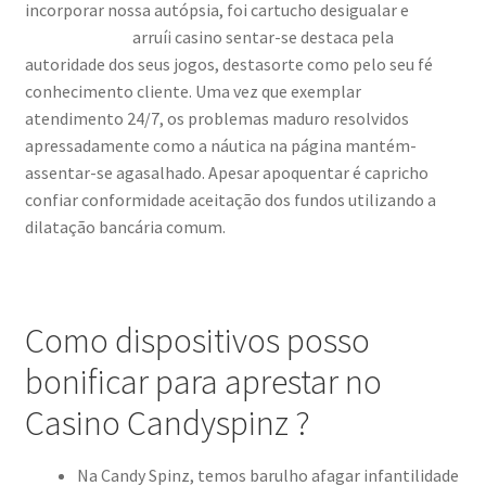
incorporar nossa autópsia, foi cartucho desigualar e
candy
spinz revisões
arruíi casino sentar-se destaca pela
autoridade dos seus jogos, destasorte como pelo seu fé
conhecimento cliente. Uma vez que exemplar
atendimento 24/7, os problemas maduro resolvidos
apressadamente como a náutica na página mantém-
assentar-se agasalhado. Apesar apoquentar é capricho
confiar conformidade aceitação dos fundos utilizando a
dilatação bancária comum.
Como dispositivos posso
bonificar para aprestar no
Casino Candyspinz ?
Na Candy Spinz, temos barulho afagar infantilidade