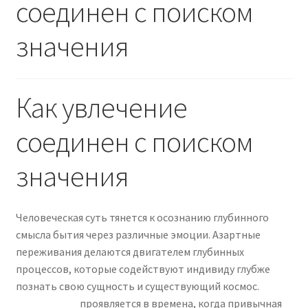
соединен с поиском
menu
Expand
Wall Decals
child
значения
menu
Как увлечение
соединен с поиском
значения
Человеческая суть тянется к осознанию глубинного
смысла бытия через различные эмоции. Азартные
переживания делаются двигателем глубинных
процессов, которые содействуют индивиду глубже
познать свою сущность и существующий космос.
казино Леон
проявляется в времена, когда привычная