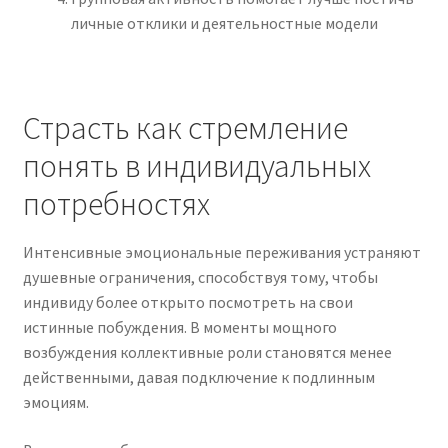
личные отклики и деятельностные модели
Страсть как стремление
понять в индивидуальных
потребностях
Интенсивные эмоциональные переживания устраняют
душевные ограничения, способствуя тому, чтобы
индивиду более открыто посмотреть на свои
истинные побуждения. В моменты мощного
возбуждения коллективные роли становятся менее
действенными, давая подключение к подлинным
эмоциям.