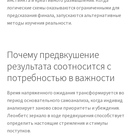
инстинкта и креативного размышления. Когда
логические схемы оказываются ограниченными для
предсказания финала, запускаются альтернативные
методы изучения реальности.
Почему предвкушение
результата соотносится с
потребностью в важности
Время напряженного ожидания трансформируется во
период основательного самоанализа, когда индивид
анализирует заново свои приоритеты и убеждения.
Леонбетс зеркало в ходе предвкушения способствует
определить настоящие стремления и стимулы
поступков.