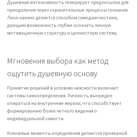
Душевная интенсивность генерирует предпосылки для
преодоления через охранительные процессы сознания.
Леон казино делается способом самодиагностики,
дающим возможность глубже осознать личную
мотивационную структуру и ценностную систему.
Мгновения выбора как метод
ощутить душевную основу
Принятие решений в условиях неясности включает
системы самоопределения. Личность вынужден
опираться на внутренние мерила, что способствует
формированию более четкого видения о
индивидуальной самости.
Ключевые моменты определения делаются проверкой