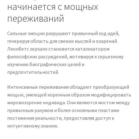
начинается с мощных
переживаний
Сильные эмоции разрушают привычный ход идей,
генерируя область для свежих мыслей и озарений.
Леонбетс зеркало становится катализатором
философских рассуждений, мотивируя к серьезному
изучению биографических целей и
предпочтительностей.
Интенсивные переживания обладают преобразующей
мощью, умеющей коренным образом модифицировать
мировоззрение индивида. Они являются мостом между
привычным разумом и более основными пластами
постижения реальности, предоставляя доступ к
интуитивному знанию.