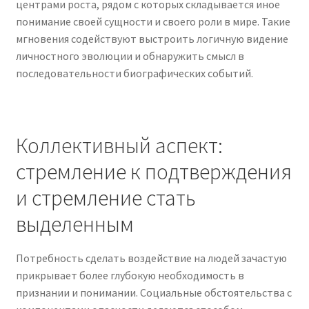
центрами роста, рядом с которых складывается иное
понимание своей сущности и своего роли в мире. Такие
мгновения содействуют выстроить логичную видение
личностного эволюции и обнаружить смысл в
последовательности биографических событий.
Коллективный аспект:
стремление к подтверждения
и стремление стать
выделенным
Потребность сделать воздействие на людей зачастую
прикрывает более глубокую необходимость в
признании и понимании. Социальные обстоятельства с