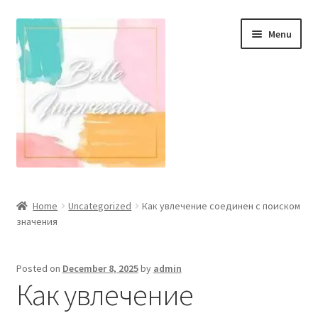
Skip
Skip
Menu
to
to
navigation
content
Wall Murals
Home
Uncategorized
Как увлечение соединен с поиском
значения
Scandinavian Style
Coastal Style Wallpaper
Posted on
December 8, 2025
by
admin
Как увлечение
Expand
Modern
child