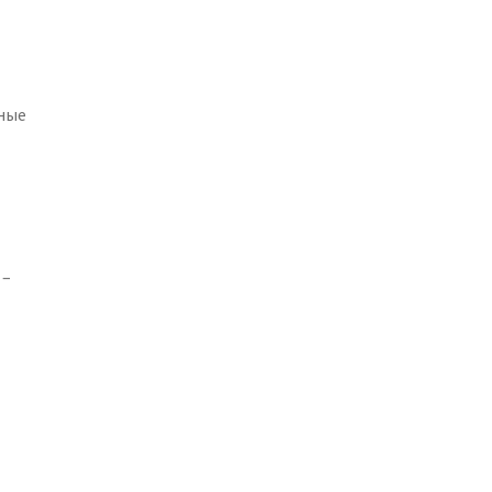
ьные
 –