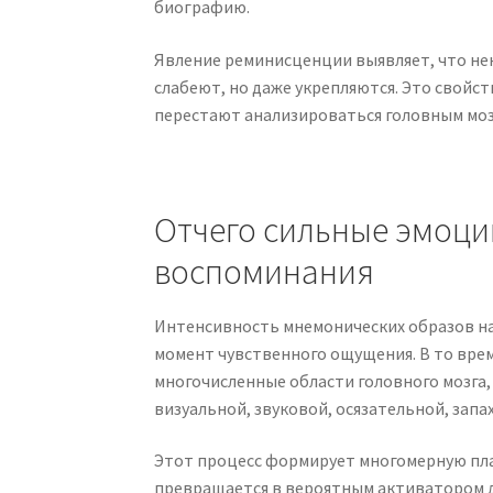
биографию.
Явление реминисценции выявляет, что не
слабеют, но даже укрепляются. Это свойс
перестают анализироваться головным мозг
Отчего сильные эмоц
воспоминания
Интенсивность мнемонических образов на
момент чувственного ощущения. В то вре
многочисленные области головного мозга
визуальной, звуковой, осязательной, запа
Этот процесс формирует многомерную план
превращается в вероятным активатором дл