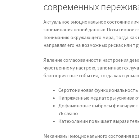
современных пережив
Актуальное эмоциональное состояние лич
запоминания новой данных. Позитивное с
пониманию окружающего мира, тогда как
направляя его на возможных рисках или тр
Явление согласованности настроения дем
чувственному настрою, запоминается луч
благоприятные события, тогда как в уны
Серотониновая функциональность 
Напряженные медиаторы усиливают
Дофаминовые выбросы фиксируют м
7k casino
Катехоламин повышает выразитель
Механизмы эмоционального состояния воз