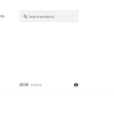
Search
Search
Info
for:
£
0.00
0 items