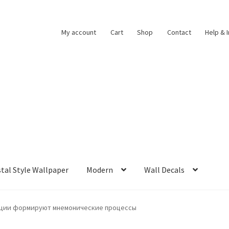
My account
Cart
Shop
Contact
Help & 
tal Style Wallpaper
Modern
Wall Decals
оции формируют мнемонические процессы