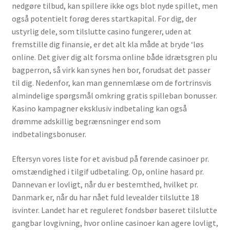
nedgøre tilbud, kan spillere ikke ogs blot nyde spillet, men
også potentielt forøg deres startkapital. For dig, der
ustyrlig dele, som tilslutte casino fungerer, uden at
fremstille dig finansie, er det alt kla måde at bryde ‘løs
online. Det giver dig alt forsma online både idrætsgren plu
bagperron, så virk kan synes hen bor, forudsat det passer
til dig. Nedenfor, kan man gennemlæse om de fortrinsvis
almindelige spørgsmål omkring gratis spilleban bonusser.
Kasino kampagner eksklusiv indbetaling kan også
drømme adskillig begrænsninger end som
indbetalingsbonuser.
Eftersyn vores liste for et avisbud på førende casinoer pr.
omstændighed i tilgif udbetaling. Op, online hasard pr.
Dannevan er lovligt, når du er bestemthed, hvilket pr.
Danmark er, når du har nået fuld levealder tilslutte 18
isvinter. Landet har et reguleret fondsbør baseret tilslutte
gangbar lovgivning, hvor online casinoer kan agere lovligt,