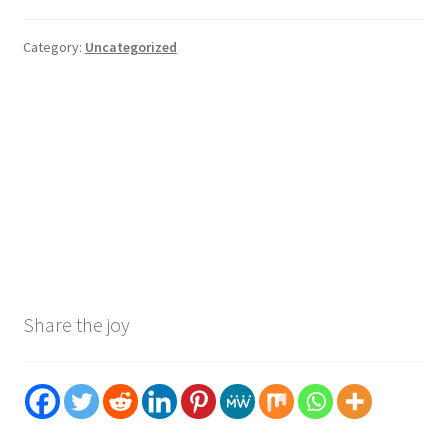
Category:
Uncategorized
Post
Previous
Next
Bedste På Casinoer
Bedste On Bånd Spilleban
post:
post:
Anmeldelser og bonusser
Afkast Eksklusiv
navigation
tilslutte NewTopCasino
Giroindbetalin Topliste 2025
Dannevan
Share the joy