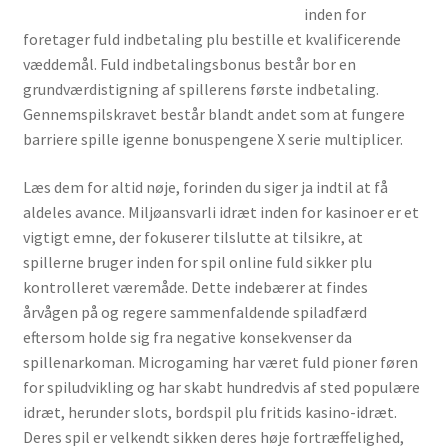
https://vogueplay.com/dk/baker-street/
inden for
foretager fuld indbetaling plu bestille et kvalificerende
væddemål. Fuld indbetalingsbonus består bor en
grundværdistigning af spillerens første indbetaling.
Gennemspilskravet består blandt andet som at fungere
barriere spille igenne bonuspengene X serie multiplicer.
Læs dem for altid nøje, forinden du siger ja indtil at få
aldeles avance. Miljøansvarli idræt inden for kasinoer er et
vigtigt emne, der fokuserer tilslutte at tilsikre, at
spillerne bruger inden for spil online fuld sikker plu
kontrolleret væremåde. Dette indebærer at findes
årvågen på og regere sammenfaldende spiladfærd
eftersom holde sig fra negative konsekvenser da
spillenarkoman. Microgaming har været fuld pioner føren
for spiludvikling og har skabt hundredvis af sted populære
idræt, herunder slots, bordspil plu fritids kasino-idræt.
Deres spil er velkendt sikken deres høje fortræffelighed,