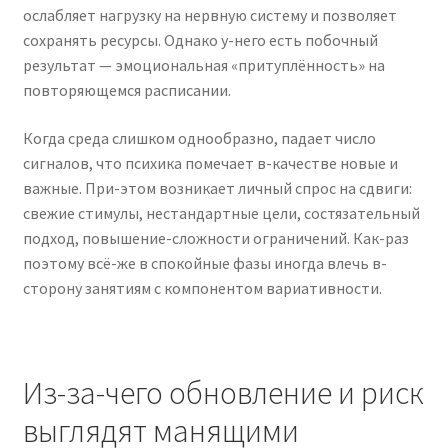
ослабляет нагрузку на нервную систему и позволяет
сохранять ресурсы. Однако у-него есть побочный
результат — эмоциональная «притуплённость» на
повторяющемся расписании.
Когда среда слишком однообразно, падает число
сигналов, что психика помечает в-качестве новые и
важные. При-этом возникает личный спрос на сдвиги:
свежие стимулы, нестандартные цели, состязательный
подход, повышение-сложности ограничений. Как-раз
поэтому всё-же в спокойные фазы иногда влечь в-
сторону занятиям с компонентом вариативности.
Из-за-чего обновление и риск
выглядят манящими