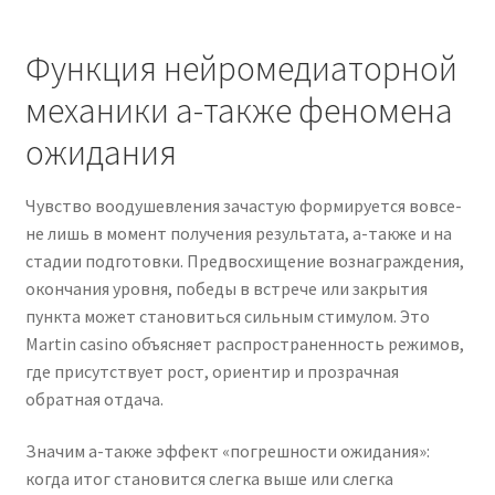
Функция нейромедиаторной
механики а-также феномена
ожидания
Чувство воодушевления зачастую формируется вовсе-
не лишь в момент получения результата, а-также и на
стадии подготовки. Предвосхищение вознаграждения,
окончания уровня, победы в встрече или закрытия
пункта может становиться сильным стимулом. Это
Martin casino объясняет распространенность режимов,
где присутствует рост, ориентир и прозрачная
обратная отдача.
Значим а-также эффект «погрешности ожидания»:
когда итог становится слегка выше или слегка