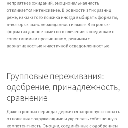
неприятнее ожиданий, эмоциональная часть
откликается интенсивнее. В ровности этих разниц
реже, из-за-этого психика иногда выбирать форматы,
в-которых шанс неожиданности выше. В игровых-
форматах данное заметно в влечении к поединкам с
сопоставимым противником, режимам с
вариативностью и частичной осведомленностью.
Групповые переживания:
одобрение, принадлежность,
сравнение
Даже в ровных периодах держится запрос чувствовать
отношения с окружающими и укреплять собственную
компетентность. Эмоции, соединённые с одобрением