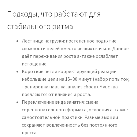
Подходы, что работают для
стабильного ритма
Лестница нагрузки: постепенное поднятие
сложности целей вместо резких скачков. Данное
даёт переживания роста а-также ослабляет
истощение.
Короткие петли корректирующей реакции:
небольшие цели на 15–30 минут (набор попыток,
тренировка навыка, анализ сбоев). Чувства
появляются от влияния и роста.
Переключение вида занятия: смена
соревновательного формата, освоения а-также
самостоятельной практики. Разные эмоции
сохраняют вовлеченность без постоянного
пресса.