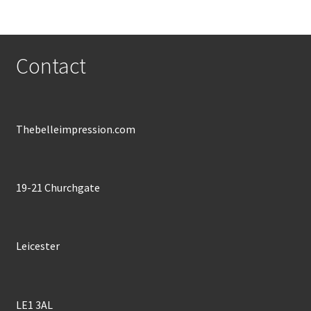
Contact
Thebelleimpression.com
19-21 Churchgate
Leicester
LE1 3AL