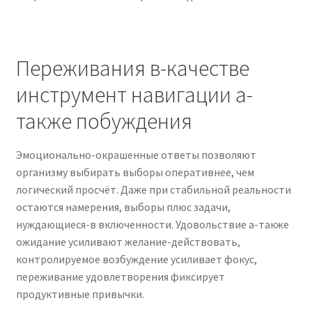
Переживания в-качестве
инструмент навигации а-
также побуждения
Эмоционально-окрашенные ответы позволяют
организму выбирать выборы оперативнее, чем
логический просчёт. Даже при стабильной реальности
остаются намерения, выборы плюс задачи,
нуждающиеся-в включенности. Удовольствие а-также
ожидание усиливают желание-действовать,
контролируемое возбуждение усиливает фокус,
переживание удовлетворения фиксирует
продуктивные привычки.