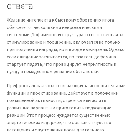
ответа
Желание интеллекта к быстрому обретению итога
объясняется несколькими неврологическими
системами. Дофаминовая структура, ответственная за
стимулирование и поощрение, включается не только
при получении награды, но и в ходе выжидания. Однако
если ожидание затягивается, показатель дофамина
стартует падать, что провоцирует неприятность и
нужду в немедленном решении обстановки.
Префронтальная зона, отвечающая за исполнительные
функции и проектирование, действует в положении
повышенной активности, стремясь вычислить
различные варианты и приготовить подходящие
реакции. Этот процесс нуждается существенных
энергетических издержек, что объясняет чувство
истощения и опустошения после длительного