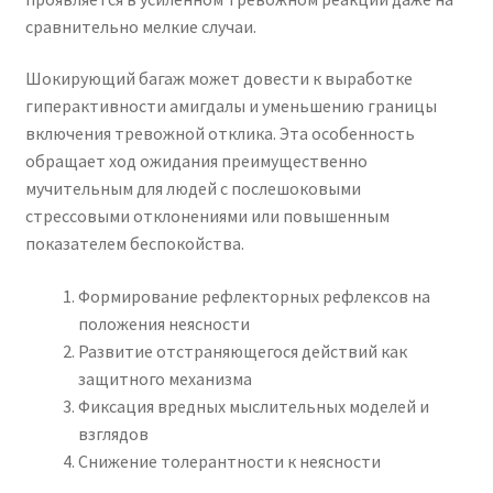
сравнительно мелкие случаи.
Шокирующий багаж может довести к выработке
гиперактивности амигдалы и уменьшению границы
включения тревожной отклика. Эта особенность
обращает ход ожидания преимущественно
мучительным для людей с послешоковыми
стрессовыми отклонениями или повышенным
показателем беспокойства.
Формирование рефлекторных рефлексов на
положения неясности
Развитие отстраняющегося действий как
защитного механизма
Фиксация вредных мыслительных моделей и
взглядов
Снижение толерантности к неясности