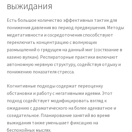
выжидания
Есть большое количество эффективных тактик для
понижения давления во период предвкушения. Методы
медитативности и сосредоточения способствуют
переключить концентрацию с волнующих
размышлений о грядущем на данный миг (состязание в
казино вулкан). Респираторные практики включают
автономную нервную структуру, содействуя отдыху и
понижению показателя стресса.
Когнитивные подходы содержат переоценку
обстановки и работу с негативными идеями. Этот
подход содействует модифицировать взгляд к
ожиданию с драматического на более адекватное и
созидательное. Планирование занятий во время
выжидания также уменьшает фиксацию на
беспокойных мыслях.