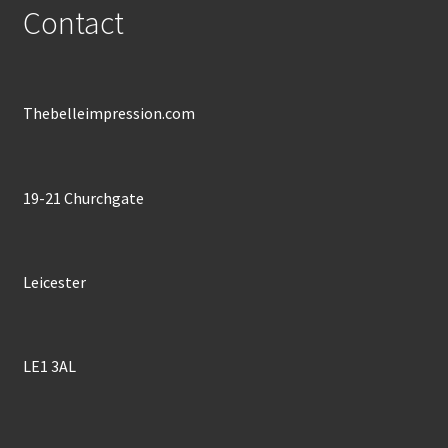
Contact
Thebelleimpression.com
19-21 Churchgate
Leicester
LE1 3AL