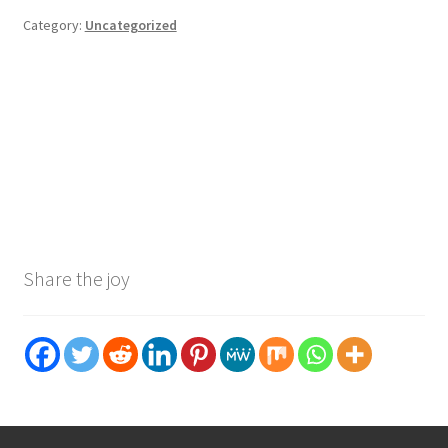
Category:
Uncategorized
Post
Previous
Next
Chicken Road Crash Game
El Mundo del Atleta: Pasión,
post:
post:
Strategies for Short, High-
Disciplina y Superación
navigation
Intensity Sessions [1491]
Share the joy