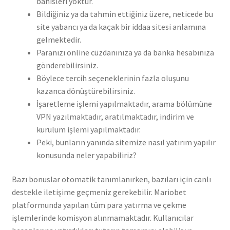
bahisleri yoktur.
Bildiğiniz ya da tahmin ettiğiniz üzere, neticede bu
site yabancı ya da kaçak bir iddaa sitesi anlamına
gelmektedir.
Paranızı online cüzdanınıza ya da banka hesabınıza
gönderebilirsiniz.
Böylece tercih seçeneklerinin fazla oluşunu
kazanca dönüştürebilirsiniz.
İşaretleme işlemi yapılmaktadır, arama bölümüne
VPN yazılmaktadır, aratılmaktadır, indirim ve
kurulum işlemi yapılmaktadır.
Peki, bunların yanında sitemize nasıl yatırım yapılır
konusunda neler yapabiliriz?
Bazı bonuslar otomatik tanımlanırken, bazıları için canlı
destekle iletişime geçmeniz gerekebilir. Mariobet
platformunda yapılan tüm para yatırma ve çekme
işlemlerinde komisyon alınmamaktadır. Kullanıcılar