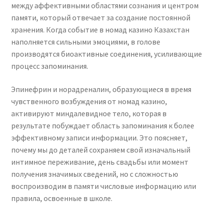
между аффективными областями сознания и центром
памяти, который отвечает за создание постоянной
хранения. Когда событие в номад казино Казахстан
наполняется сильными эмоциями, в голове
производятся биоактивные соединения, усиливающие
процесс запоминания.
Эпинефрин и норадреналин, образующиеся в время
чувственного возбуждения от номад казино,
активируют миндалевидное тело, которая в
результате побуждает область запоминания к более
эффективному записи информации. Это поясняет,
почему мы до деталей сохраняем свой изначальный
интимное переживание, день свадьбы или момент
получения значимых сведений, но с сложностью
воспроизводим в памяти числовые информацию или
правила, освоенные в школе.