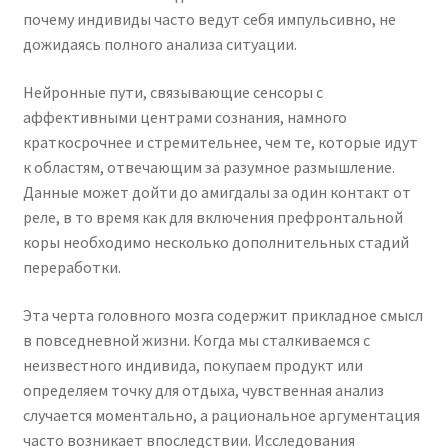
почему индивиды часто ведут себя импульсивно, не
дожидаясь полного анализа ситуации.
Нейронные пути, связывающие сенсоры с
аффективными центрами сознания, намного
краткосрочнее и стремительнее, чем те, которые идут
к областям, отвечающим за разумное размышление.
Данные может дойти до амигдалы за один контакт от
реле, в то время как для включения префронтальной
коры необходимо несколько дополнительных стадий
переработки.
Эта черта головного мозга содержит прикладное смысл
в повседневной жизни. Когда мы сталкиваемся с
неизвестного индивида, покупаем продукт или
определяем точку для отдыха, чувственная анализ
случается моментально, а рациональное аргументация
часто возникает впоследствии. Исследования