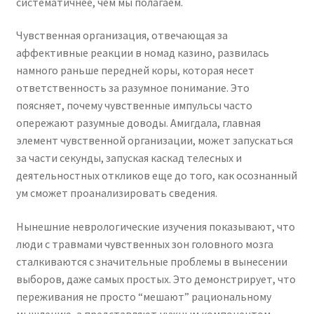
систематичнее, чем мы полагаем.
Чувственная организация, отвечающая за
аффективные реакции в номад казино, развилась
намного раньше передней коры, которая несет
ответственность за разумное понимание. Это
поясняет, почему чувственные импульсы часто
опережают разумные доводы. Амигдала, главная
элемент чувственной организации, может запускаться
за части секунды, запуская каскад телесных и
деятельностных откликов еще до того, как осознанный
ум сможет проанализировать сведения.
Нынешние неврологические изучения показывают, что
люди с травмами чувственных зон головного мозга
сталкиваются с значительные проблемы в вынесении
выборов, даже самых простых. Это демонстрирует, что
переживания не просто “мешают” рациональному
мышлению, а представляют нужным компонентом