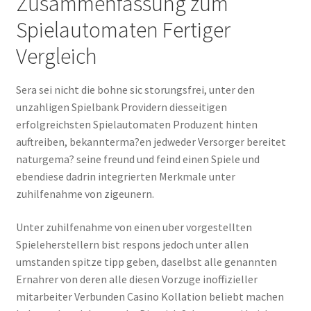
Zusammenfassung zum
Spielautomaten Fertiger
Vergleich
Sera sei nicht die bohne sic storungsfrei, unter den
unzahligen Spielbank Providern diesseitigen
erfolgreichsten Spielautomaten Produzent hinten
auftreiben, bekannterma?en jedweder Versorger bereitet
naturgema? seine freund und feind einen Spiele und
ebendiese dadrin integrierten Merkmale unter
zuhilfenahme von zigeunern.
Unter zuhilfenahme von einen uber vorgestellten
Spieleherstellern bist respons jedoch unter allen
umstanden spitze tipp geben, daselbst alle genannten
Ernahrer von deren alle diesen Vorzuge inoffizieller
mitarbeiter Verbunden Casino Kollation beliebt machen