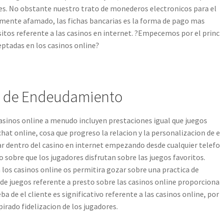
les. No obstante nuestro trato de monederos electronicos para el
mente afamado, las fichas bancarias es la forma de pago mas
os referente a las casinos en internet. ?Empecemos por el princ
ceptadas en los casinos online?
na de Endeudamiento
asinos online a menudo incluyen prestaciones igual que juegos
hat online, cosa que progreso la relacion y la personalizacion de e
ar dentro del casino en internet empezando desde cualquier telef
 sobre que los jugadores disfrutan sobre las juegos favoritos.
 los casinos online os permitira gozar sobre una practica de
 de juegos referente a presto sobre las casinos online proporciona
ba de el cliente es significativo referente a las casinos online, por
pirado fidelizacion de los jugadores.