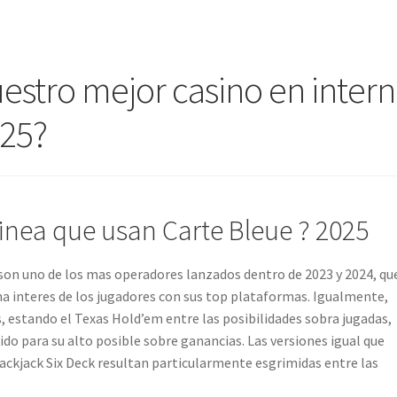
estro mejor casino en intern
025?
linea que usan Carte Bleue ? 2025
 son uno de los mas operadores lanzados dentro de 2023 y 2024, qu
a interes de los jugadores con sus top plataformas. Igualmente,
, estando el Texas Hold’em entre las posibilidades sobra jugadas,
do para su alto posible sobre ganancias. Las versiones igual que
lackjack Six Deck resultan particularmente esgrimidas entre las