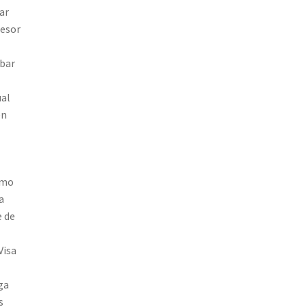
ar
fesor
obar
ual
en
omo
a
e de
Visa
ga
s