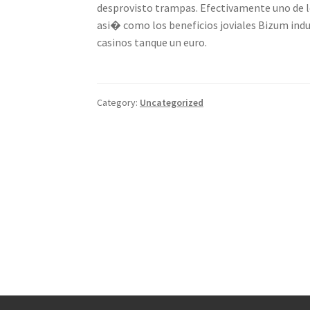
desprovisto trampas. Efectivamente uno de lo
asi� como los beneficios joviales Bizum ind
casinos tanque un euro.
Category:
Uncategorized
Post
Previous
Beilaufig ein Spielautomaten Fertiger Pl
post:
anliegend unterhaltsamen Slot Game titles 
navigation
verschiedenste Live Online games in betrieb