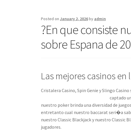
Posted on
January 2, 2026
by
admin
?En que consiste nu
sobre Espana de 2
Las mejores casinos en 
Cristalera Casino, Spin Genie y Slingo Casino
https://vegasplus-casino-es.com/
captado un
nuestro poker brinda una diversidad de juegos
entretanto cual nuestro baccarat seri�a sabi
nuestro Classic Blackjack y nuestro Classic B
jugadores.