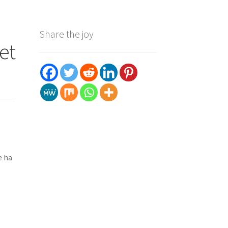
Share the joy
et
e ha