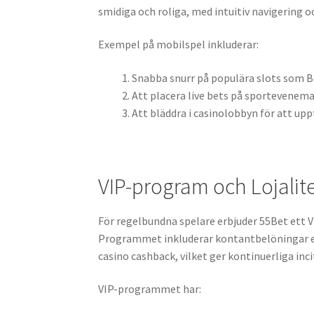
smidiga och roliga, med intuitiv navigering o
Exempel på mobilspel inkluderar:
Snabba snurr på populära slots som Bo
Att placera live bets på sportevenema
Att bläddra i casinolobbyn för att upp
VIP-program och Lojalit
För regelbundna spelare erbjuder 55Bet ett V
Programmet inkluderar kontantbelöningar eft
casino cashback, vilket ger kontinuerliga in
VIP-programmet har: