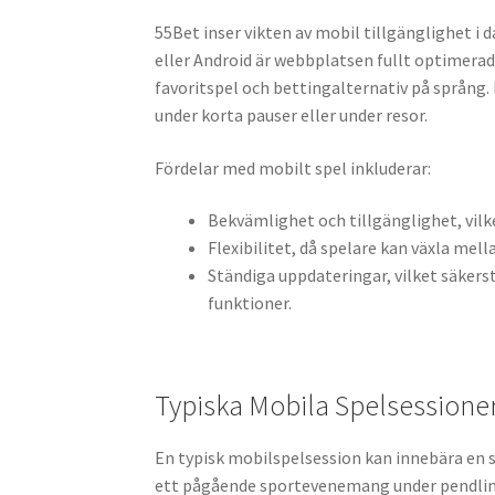
55Bet inser vikten av mobil tillgänglighet i 
eller Android är webbplatsen fullt optimerad 
favoritspel och bettingalternativ på språng. 
under korta pauser eller under resor.
Fördelar med mobilt spel inkluderar:
Bekvämlighet och tillgänglighet, vilk
Flexibilitet, då spelare kan växla mel
Ständiga uppdateringar, vilket säkerst
funktioner.
Typiska Mobila Spelsessione
En typisk mobilspelsession kan innebära en s
ett pågående sportevenemang under pendling