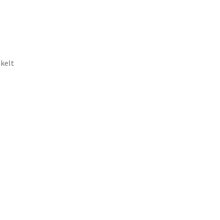
nkelt