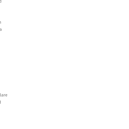
d
n
a
lare
d